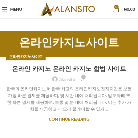
0
MENU
₦
0.00
온라인카지노사이트
온라인카지노사이트
온라인 카지노 온라인 카지노 합법 사이트
0
Alansito
한국의 온라인카지노 ᐉ 한국 최고의 온라인카지노전자지갑은 보통
가장 빠른 결제를 제공하며, 몇 시간 내에 처리됩니다. 암호화폐 또
한 빠른 결제를 제공하며, 보통 몇 분 내에 처리됩니다. 이는 추가 가
치를 제공하고 더 오래 플레이할 수 있게 ...
CONTINUE READING